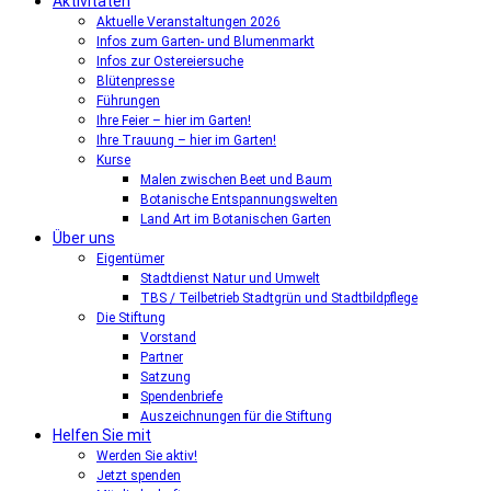
Aktivitäten
Aktuelle Veranstaltungen 2026
Infos zum Garten- und Blumenmarkt
Infos zur Ostereiersuche
Blütenpresse
Führungen
Ihre Feier – hier im Garten!
Ihre Trauung – hier im Garten!
Kurse
Malen zwischen Beet und Baum
Botanische Entspannungswelten
Land Art im Botanischen Garten
Über uns
Eigentümer
Stadtdienst Natur und Umwelt
TBS / Teilbetrieb Stadtgrün und Stadtbildpflege
Die Stiftung
Vorstand
Partner
Satzung
Spendenbriefe
Auszeichnungen für die Stiftung
Helfen Sie mit
Werden Sie aktiv!
Jetzt spenden