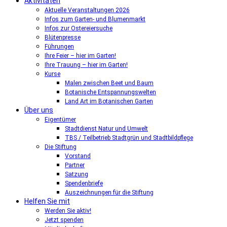
Aktivitäten
Aktuelle Veranstaltungen 2026
Infos zum Garten- und Blumenmarkt
Infos zur Ostereiersuche
Blütenpresse
Führungen
Ihre Feier – hier im Garten!
Ihre Trauung – hier im Garten!
Kurse
Malen zwischen Beet und Baum
Botanische Entspannungswelten
Land Art im Botanischen Garten
Über uns
Eigentümer
Stadtdienst Natur und Umwelt
TBS / Teilbetrieb Stadtgrün und Stadtbildpflege
Die Stiftung
Vorstand
Partner
Satzung
Spendenbriefe
Auszeichnungen für die Stiftung
Helfen Sie mit
Werden Sie aktiv!
Jetzt spenden