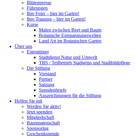
Blütenpresse
Führungen
Ihre Feier – hier im Garten!
Ihre Trauung – hier im Garten!
Kurse
Malen zwischen Beet und Baum
Botanische Entspannungswelten
Land Art im Botanischen Garten
Über uns
Eigentümer
Stadtdienst Natur und Umwelt
TBS / Teilbetrieb Stadtgrün und Stadtbildpflege
Die Stiftung
Vorstand
Partner
Satzung
Spendenbriefe
Auszeichnungen für die Stiftung
Helfen Sie mit
Werden Sie aktiv!
Jetzt spenden
Mitgliedschaft
Baumpatenschaft
Sponsoring
Geschenkspende