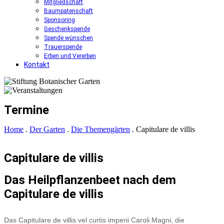
Mitgliedschaft
Baumpatenschaft
Sponsoring
Geschenkspende
Spende wünschen
Trauerspende
Erben und Vererben
Kontakt
Termine
Home
.
Der Garten
.
Die Themengärten
.
Capitulare de villis
Capitulare de villis
Das Heilpflanzenbeet nach dem
Capitulare de villis
Das Capitulare de villis vel curtis imperii Caroli Magni, die