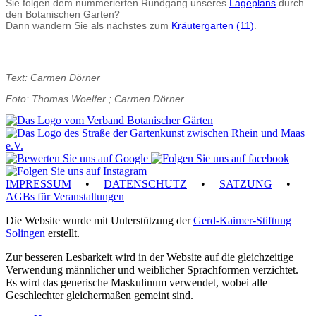
Sie folgen dem nummerierten Rundgang unseres
Lageplans
durch
den Botanischen Garten?
Dann wandern Sie als nächstes zum
Kräutergarten (11)
.
Text: Carmen Dörner
Foto: Thomas Woelfer ; Carmen Dörner
IMPRESSUM
•
DATENSCHUTZ
•
SATZUNG
•
AGBs für Veranstaltungen
Die Website wurde mit Unterstützung der
Gerd-Kaimer-Stiftung
Solingen
erstellt.
Zur besseren Lesbarkeit wird in der Website auf die gleichzeitige
Verwendung männlicher und weiblicher Sprachformen verzichtet.
Es wird das generische Maskulinum verwendet, wobei alle
Geschlechter gleichermaßen gemeint sind.