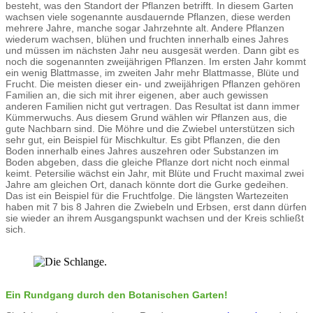
besteht, was den Standort der Pflanzen betrifft. In diesem Garten
wachsen viele sogenannte ausdauernde Pflanzen, diese werden
mehrere Jahre, manche sogar Jahrzehnte alt. Andere Pflanzen
wiederum wachsen, blühen und fruchten innerhalb eines Jahres
und müssen im nächsten Jahr neu ausgesät werden. Dann gibt es
noch die sogenannten zweijährigen Pflanzen. Im ersten Jahr kommt
ein wenig Blattmasse, im zweiten Jahr mehr Blattmasse, Blüte und
Frucht. Die meisten dieser ein- und zweijährigen Pflanzen gehören
Familien an, die sich mit ihrer eigenen, aber auch gewissen
anderen Familien nicht gut vertragen. Das Resultat ist dann immer
Kümmerwuchs. Aus diesem Grund wählen wir Pflanzen aus, die
gute Nachbarn sind. Die Möhre und die Zwiebel unterstützen sich
sehr gut, ein Beispiel für Mischkultur. Es gibt Pflanzen, die den
Boden innerhalb eines Jahres auszehren oder Substanzen im
Boden abgeben, dass die gleiche Pflanze dort nicht noch einmal
keimt. Petersilie wächst ein Jahr, mit Blüte und Frucht maximal zwei
Jahre am gleichen Ort, danach könnte dort die Gurke gedeihen.
Das ist ein Beispiel für die Fruchtfolge. Die längsten Wartezeiten
haben mit 7 bis 8 Jahren die Zwiebeln und Erbsen, erst dann dürfen
sie wieder an ihrem Ausgangspunkt wachsen und der Kreis schließt
sich.
Ein Rundgang durch den Botanischen Garten!