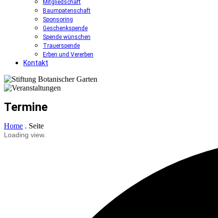
Mitgliedschaft
Baumpatenschaft
Sponsoring
Geschenkspende
Spende wünschen
Trauerspende
Erben und Vererben
Kontakt
Termine
Home
.
Seite
Loading view.