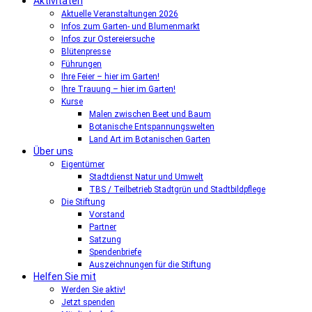
Aktivitäten
Aktuelle Veranstaltungen 2026
Infos zum Garten- und Blumenmarkt
Infos zur Ostereiersuche
Blütenpresse
Führungen
Ihre Feier – hier im Garten!
Ihre Trauung – hier im Garten!
Kurse
Malen zwischen Beet und Baum
Botanische Entspannungswelten
Land Art im Botanischen Garten
Über uns
Eigentümer
Stadtdienst Natur und Umwelt
TBS / Teilbetrieb Stadtgrün und Stadtbildpflege
Die Stiftung
Vorstand
Partner
Satzung
Spendenbriefe
Auszeichnungen für die Stiftung
Helfen Sie mit
Werden Sie aktiv!
Jetzt spenden