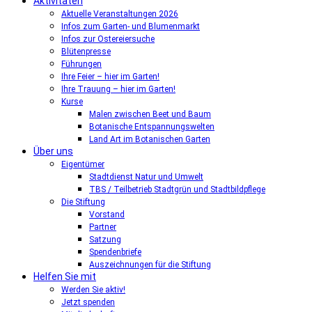
Aktivitäten
Aktuelle Veranstaltungen 2026
Infos zum Garten- und Blumenmarkt
Infos zur Ostereiersuche
Blütenpresse
Führungen
Ihre Feier – hier im Garten!
Ihre Trauung – hier im Garten!
Kurse
Malen zwischen Beet und Baum
Botanische Entspannungswelten
Land Art im Botanischen Garten
Über uns
Eigentümer
Stadtdienst Natur und Umwelt
TBS / Teilbetrieb Stadtgrün und Stadtbildpflege
Die Stiftung
Vorstand
Partner
Satzung
Spendenbriefe
Auszeichnungen für die Stiftung
Helfen Sie mit
Werden Sie aktiv!
Jetzt spenden