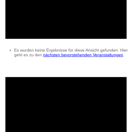
Es wurden keine Ergebnisse für diese Ansicht gefunden. Hier
geht es zu den
nächsten bevorstehenden Veranstaltungen
.