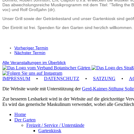
Das abwechslungsreiche Musikprogramm mit dem Titel: “Telling the Bl
voc) und Rolf Großjahn (dr).
Unser Grill sowie der Getränkestand und unser Gartenkiosk sind geöf
Der Eintritt ist frei. Spenden für den Garten sind herzlich willkommen.
Vorheriger Termin
Nächster Termin
Alle Veranstaltungen im Überblick
IMPRESSUM
•
DATENSCHUTZ
•
SATZUNG
•
AG
Die Website wurde mit Unterstützung der
Gerd-Kaimer-Stiftung Soli
Zur besseren Lesbarkeit wird in der Website auf die gleichzeitige V
Es wird das generische Maskulinum verwendet, wobei alle Geschlech
Home
Der Garten
Freizeit / Service / Unterstände
Gartenkiosk