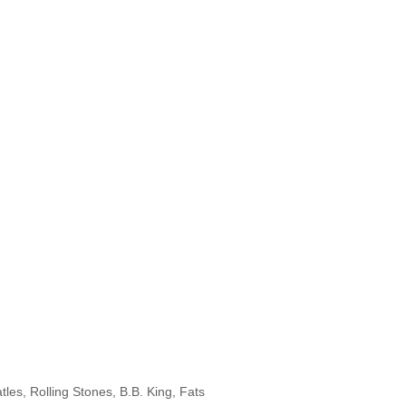
es, Rolling Stones, B.B. King, Fats