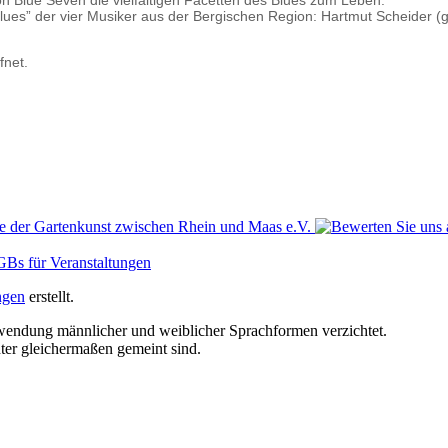
ues” der vier Musiker aus der Bergischen Region: Hartmut Scheider (g);
fnet.
Bs für Veranstaltungen
ngen
erstellt.
erwendung männlicher und weiblicher Sprachformen verzichtet.
ter gleichermaßen gemeint sind.