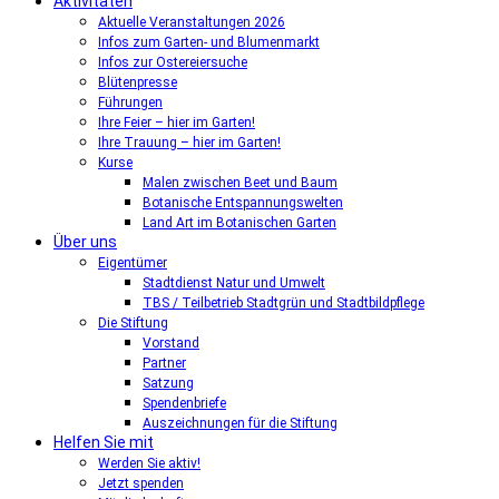
Aktivitäten
Aktuelle Veranstaltungen 2026
Infos zum Garten- und Blumenmarkt
Infos zur Ostereiersuche
Blütenpresse
Führungen
Ihre Feier – hier im Garten!
Ihre Trauung – hier im Garten!
Kurse
Malen zwischen Beet und Baum
Botanische Entspannungswelten
Land Art im Botanischen Garten
Über uns
Eigentümer
Stadtdienst Natur und Umwelt
TBS / Teilbetrieb Stadtgrün und Stadtbildpflege
Die Stiftung
Vorstand
Partner
Satzung
Spendenbriefe
Auszeichnungen für die Stiftung
Helfen Sie mit
Werden Sie aktiv!
Jetzt spenden