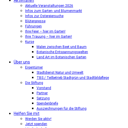
Aktivitäten
Aktuelle Veranstaltungen 2026
Infos zum Garten- und Blumenmarkt
Infos zur Ostereiersuche
Blütenpresse
Führungen
Ihre Feier – hier im Garten!
Ihre Trauung – hier im Garten!
Kurse
Malen zwischen Beet und Baum
Botanische Entspannungswelten
Land Art im Botanischen Garten
Über uns
Eigentümer
Stadtdienst Natur und Umwelt
TBS / Teilbetrieb Stadtgrün und Stadtbildpflege
Die Stiftung
Vorstand
Partner
Satzung
Spendenbriefe
Auszeichnungen für die Stiftung
Helfen Sie mit
Werden Sie aktiv!
Jetzt spenden