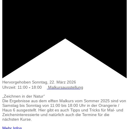
Hervorgehoben
Sonntag, 22. März 2026
-
Uhrzeit: 11:00
18:00
Malkursausstellung
„Zeichnen in der Natur“
Die Ergebnisse aus dem elften Malkurs vom Sommer 2025 sind von
Samstag bis Sonntag von 11:00 bis 18:00 Uhr in der Orangerie /
Haus 6 ausgestellt. Hier gibt es auch Tipps und Tricks für Mal- und
Zeicheninteressierte und natürlich auch die Termine für die
nächsten Kurse.
Mehr Infos