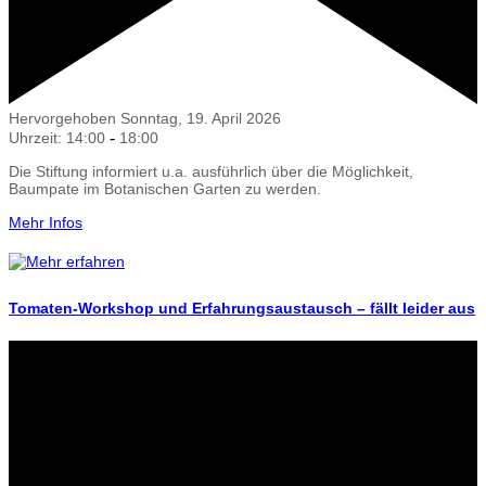
Hervorgehoben
Sonntag, 19. April 2026
-
Uhrzeit: 14:00
18:00
Die Stiftung informiert u.a. ausführlich über die Möglichkeit,
Baumpate im Botanischen Garten zu werden.
Mehr Infos
Tomaten-Workshop und Erfahrungsaustausch – fällt leider aus