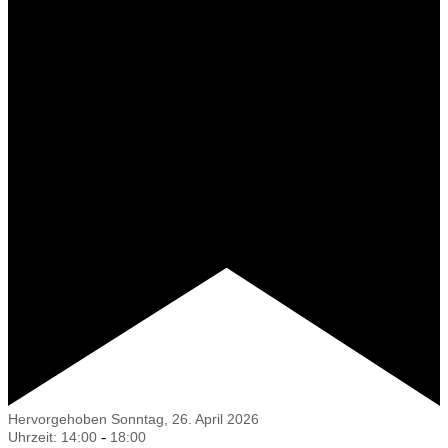
Hervorgehoben
Sonntag, 26. April 2026
-
Uhrzeit: 14:00
18:00