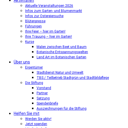
Aktivitäten
Aktuelle Veranstaltungen 2026
Infos zum Garten- und Blumenmarkt
Infos zur Ostereiersuche
Blütenpresse
Führungen
Ihre Feier – hier im Garten!
Ihre Trauung – hier im Garten!
Kurse
Malen zwischen Beet und Baum
Botanische Entspannungswelten
Land Art im Botanischen Garten
Über uns
Eigentümer
Stadtdienst Natur und Umwelt
TBS / Teilbetrieb Stadtgrün und Stadtbildpflege
Die Stiftung
Vorstand
Partner
Satzung
Spendenbriefe
Auszeichnungen für die Stiftung
Helfen Sie mit
Werden Sie aktiv!
Jetzt spenden